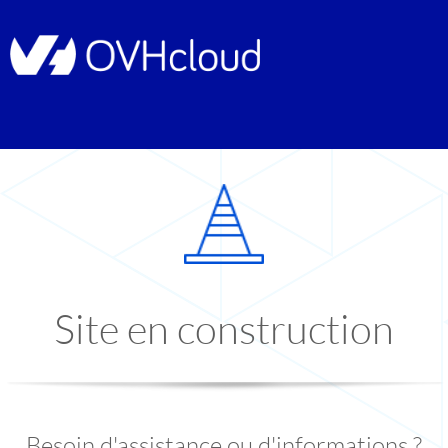
Site en construction
Besoin d'assistance ou d'informations ?